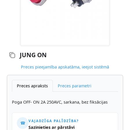
JUNG ON
Preces pieejamība apskatāma, ieejot sistēmā
Preces apraksts
Preces parametri
Poga OFF- ON 2A 250AVC, sarkana, bez fiksācijas
VAJADZĪGA PALĪDZĪBA?
☎
Sazinieties ar pārstāvi