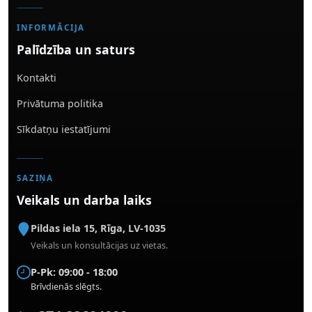
INFORMĀCIJA
Palīdzība un saturs
Kontakti
Privātuma politika
Sīkdatņu iestatījumi
SAZIŅA
Veikals un darba laiks
Pildas iela 15
,
Rīga
,
LV-1035
Veikals un konsultācijas uz vietas.
P-Pk: 09:00 - 18:00
Brīvdienās slēgts.