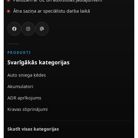
Ātra saziņa ar speciālistu darba laikā
PRODUKTI
Svarīgākās kategorijas
Auto sniega ķēdes
Akumulatori
ADR aprīkojums
Kravas stiprinājumi
Skatīt visas kategorijas