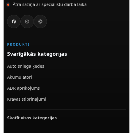
Ātra saziņa ar speciālistu darba laikā
PRODUKTI
Svarīgākās kategorijas
Auto sniega ķēdes
Akumulatori
ADR aprīkojums
Kravas stiprinājumi
Skatīt visas kategorijas