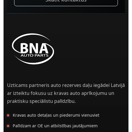
Uzticams partneris auto rezerves daļu iegādei Latvijā
ar izteiktu fokusu uz kravas auto aprīkojumu un
praktisku speciālistu palīdzību.
Kravas auto detaļas un piederumi vienuviet
Palīdzam ar OE un atbilstības jautājumiem