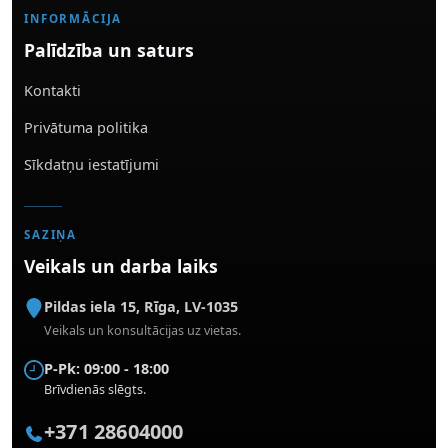
INFORMĀCIJA
Palīdzība un saturs
Kontakti
Privātuma politika
Sīkdatņu iestatījumi
SAZIŅA
Veikals un darba laiks
Pildas iela 15
,
Rīga
,
LV-1035
Veikals un konsultācijas uz vietas.
P-Pk: 09:00 - 18:00
Brīvdienās slēgts.
+371 28604000