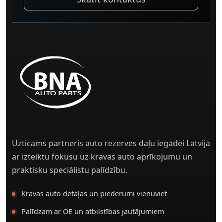
Uzticams partneris auto rezerves daļu iegādei Latvijā
ar izteiktu fokusu uz kravas auto aprīkojumu un
praktisku speciālistu palīdzību.
Kravas auto detaļas un piederumi vienuviet
Palīdzam ar OE un atbilstības jautājumiem