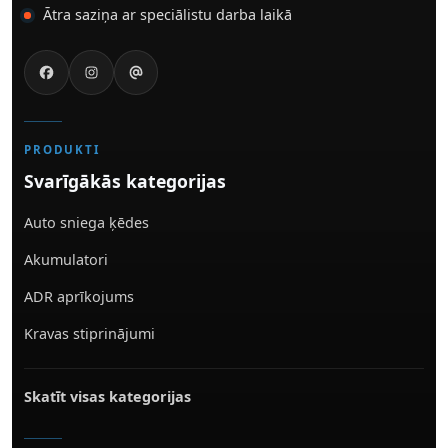
Ātra saziņa ar speciālistu darba laikā
PRODUKTI
Svarīgākās kategorijas
Auto sniega ķēdes
Akumulatori
ADR aprīkojums
Kravas stiprinājumi
Skatīt visas kategorijas