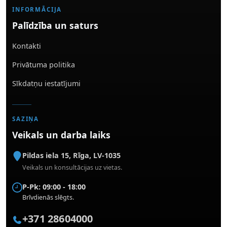
INFORMĀCIJA
Palīdzība un saturs
Kontakti
Privātuma politika
Sīkdatņu iestatījumi
SAZIŅA
Veikals un darba laiks
Pildas iela 15
,
Rīga
,
LV-1035
Veikals un konsultācijas uz vietas.
P-Pk: 09:00 - 18:00
Brīvdienās slēgts.
+371 28604000