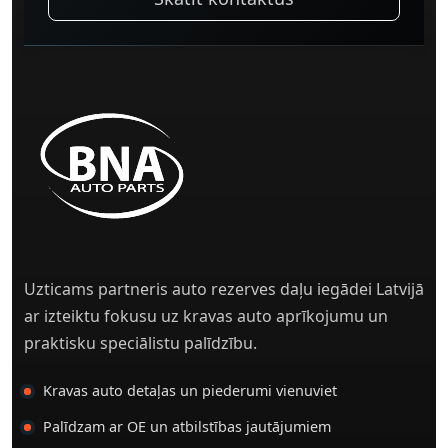
Uzticams partneris auto rezerves daļu iegādei Latvijā
ar izteiktu fokusu uz kravas auto aprīkojumu un
praktisku speciālistu palīdzību.
Kravas auto detaļas un piederumi vienuviet
Palīdzam ar OE un atbilstības jautājumiem