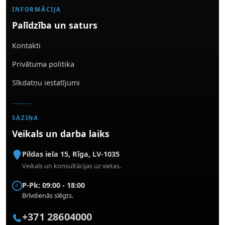
INFORMĀCIJA
Palīdzība un saturs
Kontakti
Privātuma politika
Sīkdatņu iestatījumi
SAZIŅA
Veikals un darba laiks
Pildas iela 15
,
Rīga
,
LV-1035
Veikals un konsultācijas uz vietas.
P-Pk: 09:00 - 18:00
Brīvdienās slēgts.
+371 28604000