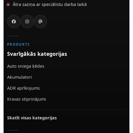
Ātra saziņa ar speciālistu darba laikā
PRODUKTI
Svarīgākās kategorijas
Auto sniega ķēdes
Akumulatori
ADR aprīkojums
Kravas stiprinājumi
Skatīt visas kategorijas