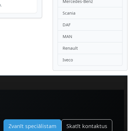
Mercedes-Benz
u.
Scania
DAF
MAN
Renault
Iveco
Zvanīt speciālistam
Skatīt kontaktus