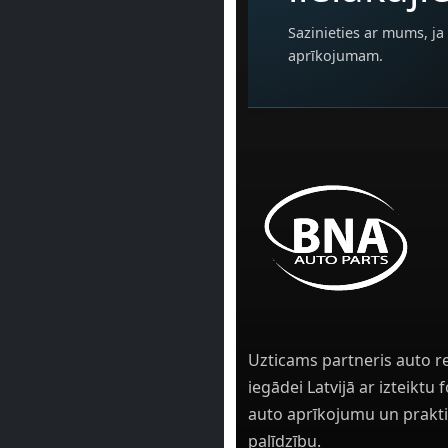
Sazinieties ar mums, ja 
aprīkojumam.
Uzticams partneris auto r
iegādei Latvijā ar izteiktu
auto aprīkojumu un prakti
palīdzību.