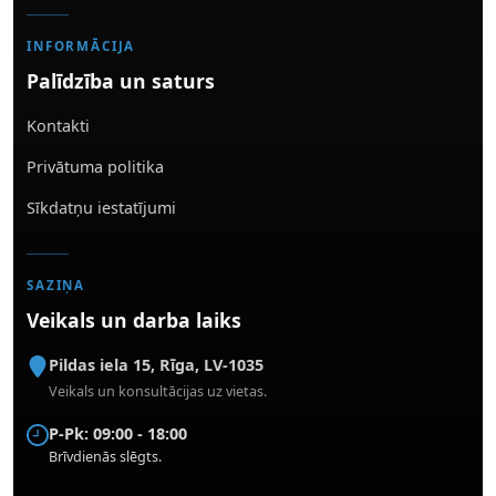
INFORMĀCIJA
Palīdzība un saturs
Kontakti
Privātuma politika
Sīkdatņu iestatījumi
SAZIŅA
Veikals un darba laiks
Pildas iela 15
,
Rīga
,
LV-1035
Veikals un konsultācijas uz vietas.
P-Pk: 09:00 - 18:00
Brīvdienās slēgts.