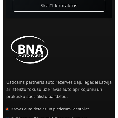
Skatīt kontaktus
Uzticams partneris auto rezerves daļu iegādei Latvijā
ar izteiktu fokusu uz kravas auto aprīkojumu un
praktisku speciālistu palīdzību.
Kravas auto detaļas un piederumi vienuviet