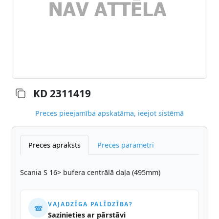
KD 2311419
Preces pieejamība apskatāma, ieejot sistēmā
Preces apraksts
Preces parametri
Scania S 16> bufera centrālā daļa (495mm)
VAJADZĪGA PALĪDZĪBA?
☎
Sazinieties ar pārstāvi