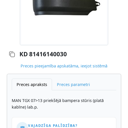
KD 81416140030
Preces pieejamība apskatāma, ieejot sistēmā
Preces apraksts
Preces parametri
MAN TGX 07>13 priekšējā bampera stūris (platā
kabīne) lab.p.
VAJADZĪGA PALĪDZĪBA?
☎