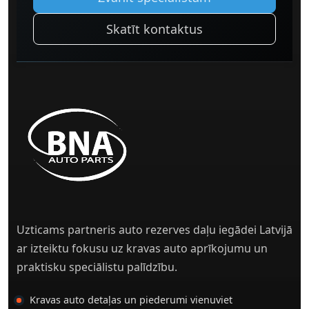
Skatīt kontaktus
Uzticams partneris auto rezerves daļu iegādei Latvijā
ar izteiktu fokusu uz kravas auto aprīkojumu un
praktisku speciālistu palīdzību.
Kravas auto detaļas un piederumi vienuviet