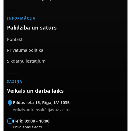
INFORMĀCIJA
Palīdzība un saturs
Kontakti
Privātuma politika
Sīkdatņu iestatījumi
SAZIŅA
Veikals un darba laiks
Pildas iela 15
,
Rīga
,
LV-1035
Veikals un konsultācijas uz vietas.
P-Pk: 09:00 - 18:00
Brīvdienās slēgts.