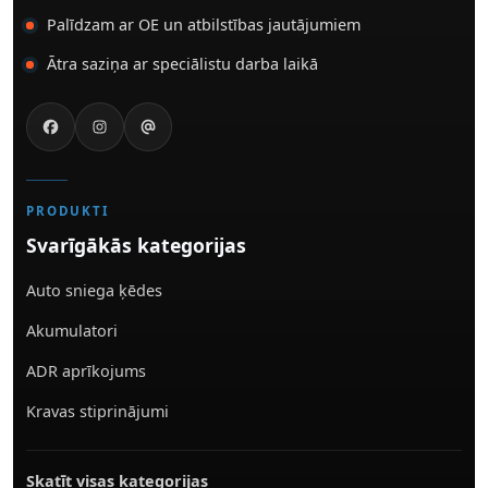
Palīdzam ar OE un atbilstības jautājumiem
Ātra saziņa ar speciālistu darba laikā
PRODUKTI
Svarīgākās kategorijas
Auto sniega ķēdes
Akumulatori
ADR aprīkojums
Kravas stiprinājumi
Skatīt visas kategorijas