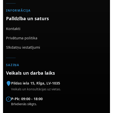
INFORMĀCIJA
Palīdzība un saturs
Kontakti
Privātuma politika
Sīkdatņu iestatījumi
SAZIŅA
Veikals un darba laiks
Pildas iela 15
,
Rīga
,
LV-1035
Veikals un konsultācijas uz vietas.
P-Pk: 09:00 - 18:00
Brīvdienās slēgts.