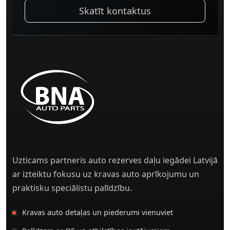
Skatīt kontaktus
Uzticams partneris auto rezerves daļu iegādei Latvijā
ar izteiktu fokusu uz kravas auto aprīkojumu un
praktisku speciālistu palīdzību.
Kravas auto detaļas un piederumi vienuviet