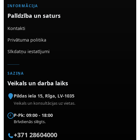
INFORMĀCIJA
Palīdzība un saturs
Kontakti
Privātuma politika
Sīkdatņu iestatījumi
SAZIŅA
Veikals un darba laiks
Pildas iela 15
,
Rīga
,
LV-1035
Veikals un konsultācijas uz vietas.
P-Pk: 09:00 - 18:00
Brīvdienās slēgts.
+371 28604000