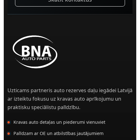
Uzticams partneris auto rezerves daļu iegādei Latvijā
ar izteiktu fokusu uz kravas auto aprīkojumu un
praktisku speciālistu palīdzību.
Kravas auto detaļas un piederumi vienuviet
Palīdzam ar OE un atbilstības jautājumiem