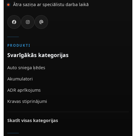
Ātra saziņa ar speciālistu darba laikā
PRODUKTI
Svarīgākās kategorijas
Auto sniega ķēdes
Akumulatori
ADR aprīkojums
Kravas stiprinājumi
Skatīt visas kategorijas