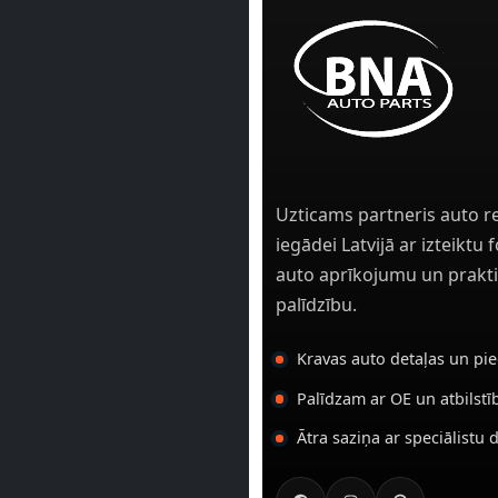
Uzticams partneris auto r
iegādei Latvijā ar izteiktu
auto aprīkojumu un prakti
palīdzību.
Kravas auto detaļas un pi
Palīdzam ar OE un atbilst
Ātra saziņa ar speciālistu 