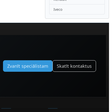
Iveco
Zvanīt speciālistam
Skatīt kontaktus