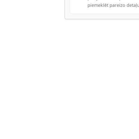
piemeklēt pareizo detaļ