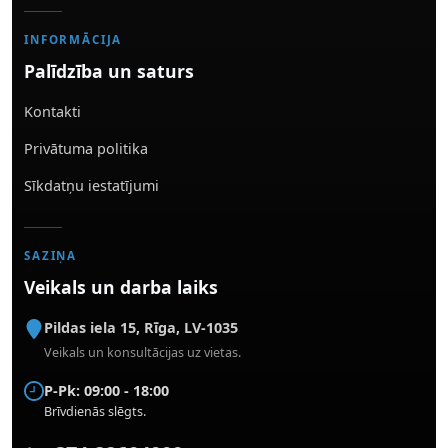
INFORMĀCIJA
Palīdzība un saturs
Kontakti
Privātuma politika
Sīkdatņu iestatījumi
SAZIŅA
Veikals un darba laiks
Pildas iela 15
,
Rīga
,
LV-1035
Veikals un konsultācijas uz vietas.
P-Pk: 09:00 - 18:00
Brīvdienās slēgts.