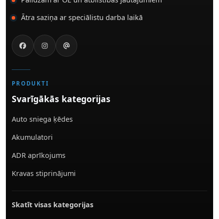
Ātra saziņa ar speciālistu darba laikā
PRODUKTI
Svarīgākās kategorijas
Auto sniega ķēdes
Akumulatori
ADR aprīkojums
Kravas stiprinājumi
Skatīt visas kategorijas