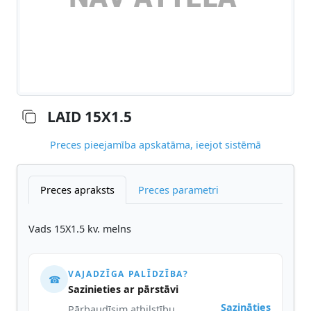
LAID 15X1.5
Preces pieejamība apskatāma, ieejot sistēmā
Preces apraksts
Preces parametri
Vads 15X1.5 kv. melns
VAJADZĪGA PALĪDZĪBA?
☎
Sazinieties ar pārstāvi
Sazināties
Pārbaudīsim atbilstību,