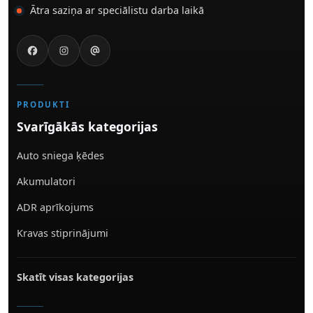
Ātra saziņa ar speciālistu darba laikā
PRODUKTI
Svarīgākās kategorijas
Auto sniega ķēdes
Akumulatori
ADR aprīkojums
Kravas stiprinājumi
Skatīt visas kategorijas