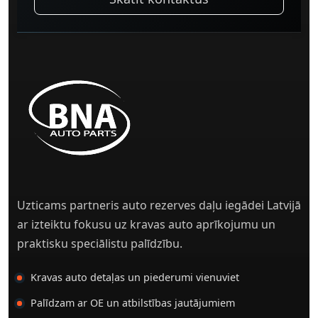
Uzticams partneris auto rezerves daļu iegādei Latvijā
ar izteiktu fokusu uz kravas auto aprīkojumu un
praktisku speciālistu palīdzību.
Kravas auto detaļas un piederumi vienuviet
Palīdzam ar OE un atbilstības jautājumiem