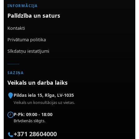
INFORMĀCIJA
Palīdzība un saturs
Kontakti
Privātuma politika
Sīkdatņu iestatījumi
SAZIŅA
Veikals un darba laiks
Pildas iela 15
,
Rīga
,
LV-1035
Veikals un konsultācijas uz vietas.
P-Pk: 09:00 - 18:00
Brīvdienās slēgts.
+371 28604000