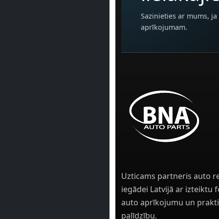
Sazinieties ar mums, ja 
aprīkojumam.
Uzticams partneris auto r
iegādei Latvijā ar izteiktu
auto aprīkojumu un prakti
palīdzību.