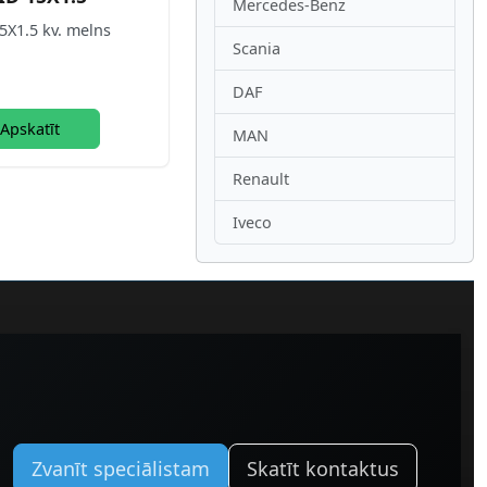
Mercedes-Benz
5X1.5 kv. melns
Scania
DAF
Apskatīt
MAN
Renault
Iveco
Zvanīt speciālistam
Skatīt kontaktus