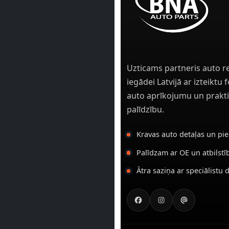
Uzticams partneris auto r
iegādei Latvijā ar izteiktu
auto aprīkojumu un prakti
palīdzību.
Kravas auto detaļas un pi
Palīdzam ar OE un atbilst
Ātra saziņa ar speciālistu 