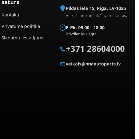
saturs
Pildas iela 15
,
Rīga
,
LV-1035
Kontakti
Veikals un konsultācijas uz vietas.
Privātuma politika
P-Pk: 09:00 - 18:00
Brīvdienās slēgts.
Sīkdatņu iestatījumi
+371 28604000
veikals@bnaautoparts.lv