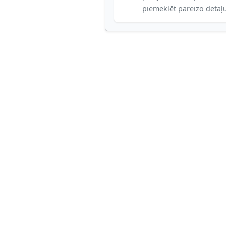
piemeklēt pareizo detaļ