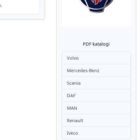
u.
PDF katalogi
Volvo
Mercedes-Benz
Scania
DAF
MAN
Renault
Iveco