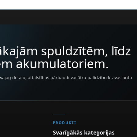
kajām spuldzītēm, līdz
iem akumulatoriem.
vajag detaļu, atbilstības pārbaudi vai ātru palīdzību kravas auto
PRODUKTI
Svarīgākās kategorijas