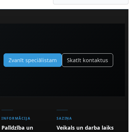
Zvanīt speciālistam
Skatīt kontaktus
INFORMĀCIJA
SAZIŅA
Palīdzība un
Veikals un darba laiks