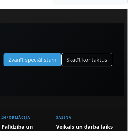
Zvanīt speciālistam
Skatīt kontaktus
INFORMĀCIJA
SAZIŅA
Palīdzība un
Veikals un darba laiks