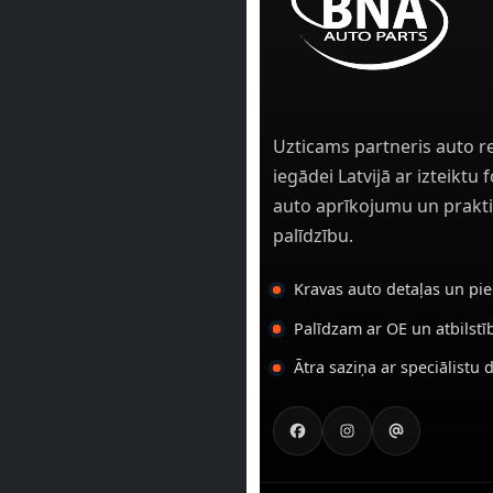
Uzticams partneris auto r
iegādei Latvijā ar izteiktu
auto aprīkojumu un prakti
palīdzību.
Kravas auto detaļas un pi
Palīdzam ar OE un atbilst
Ātra saziņa ar speciālistu 