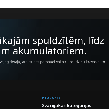
kajām spuldzītēm, līdz
iem akumulatoriem.
vajag detaļu, atbilstības pārbaudi vai ātru palīdzību kravas auto
PRODUKTI
Svarīgākās kategorijas