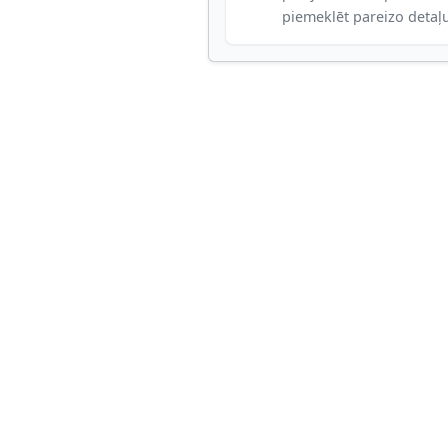
piemeklēt pareizo detaļ