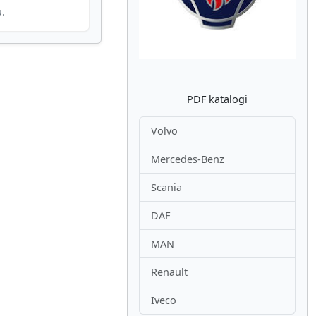
u.
PDF katalogi
Volvo
Mercedes-Benz
Scania
DAF
MAN
Renault
Iveco