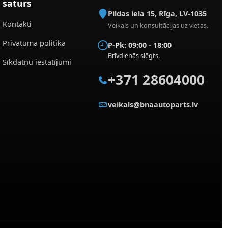
saturs
Pildas iela 15
,
Rīga
,
LV-1035
Kontakti
Veikals un konsultācijas uz vietas.
Privātuma politika
P-Pk: 09:00 - 18:00
Brīvdienās slēgts.
Sīkdatņu iestatījumi
+371 28604000
veikals@bnaautoparts.lv