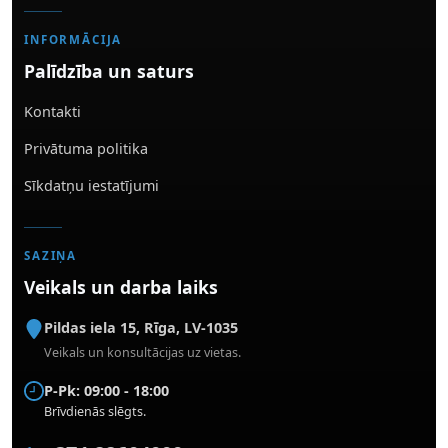
INFORMĀCIJA
Palīdzība un saturs
Kontakti
Privātuma politika
Sīkdatņu iestatījumi
SAZIŅA
Veikals un darba laiks
Pildas iela 15
,
Rīga
,
LV-1035
Veikals un konsultācijas uz vietas.
P-Pk: 09:00 - 18:00
Brīvdienās slēgts.