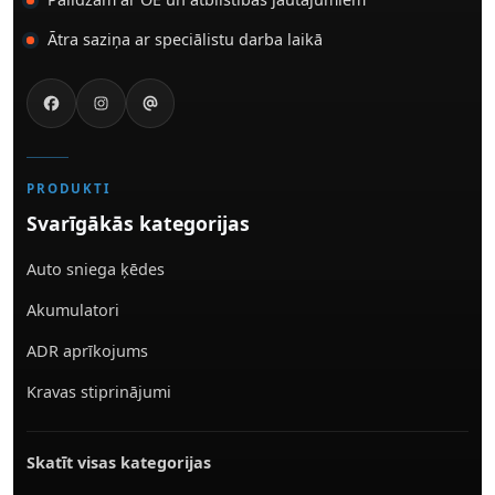
Ātra saziņa ar speciālistu darba laikā
PRODUKTI
Svarīgākās kategorijas
Auto sniega ķēdes
Akumulatori
ADR aprīkojums
Kravas stiprinājumi
Skatīt visas kategorijas