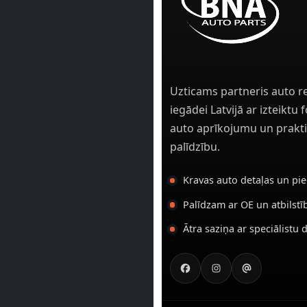
Uzticams partneris auto r
iegādei Latvijā ar izteiktu
auto aprīkojumu un prakti
palīdzību.
Kravas auto detaļas un pi
Palīdzam ar OE un atbilst
Ātra saziņa ar speciālistu 