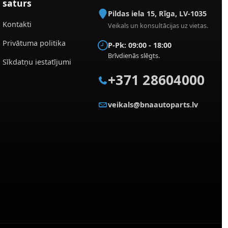
saturs
Pildas iela 15
,
Rīga
,
LV-1035
Kontakti
Veikals un konsultācijas uz vietas.
Privātuma politika
P-Pk: 09:00 - 18:00
Brīvdienās slēgts.
Sīkdatņu iestatījumi
+371 28604000
veikals@bnaautoparts.lv