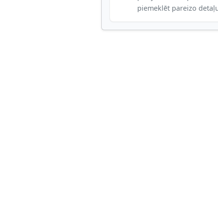
piemeklēt pareizo detaļ