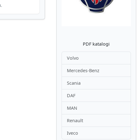
u.
PDF katalogi
Volvo
Mercedes-Benz
Scania
DAF
MAN
Renault
Iveco