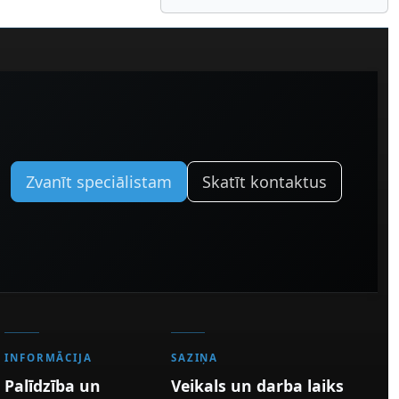
Zvanīt speciālistam
Skatīt kontaktus
INFORMĀCIJA
SAZIŅA
Palīdzība un
Veikals un darba laiks