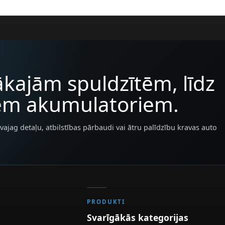
kajām spuldzītēm, līdz
iem akumulatoriem.
vajag detaļu, atbilstības pārbaudi vai ātru palīdzību kravas auto
PRODUKTI
Svarīgākās kategorijas