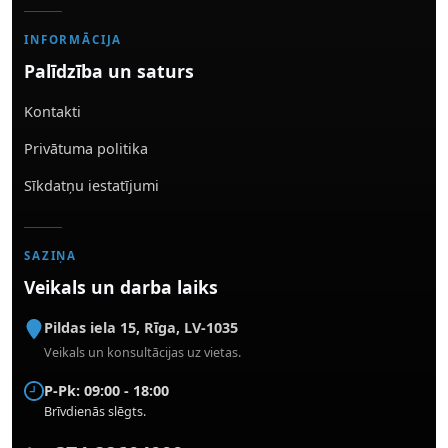
INFORMĀCIJA
Palīdzība un saturs
Kontakti
Privātuma politika
Sīkdatņu iestatījumi
SAZIŅA
Veikals un darba laiks
Pildas iela 15
,
Rīga
,
LV-1035
Veikals un konsultācijas uz vietas.
P-Pk: 09:00 - 18:00
Brīvdienās slēgts.