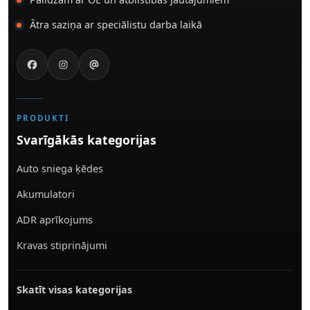
Ātra saziņa ar speciālistu darba laikā
PRODUKTI
Svarīgākās kategorijas
Auto sniega ķēdes
Akumulatori
ADR aprīkojums
Kravas stiprinājumi
Skatīt visas kategorijas