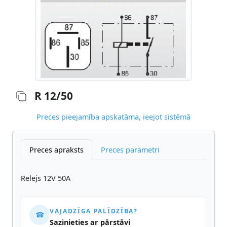
R 12/50
Preces pieejamība apskatāma, ieejot sistēmā
Preces apraksts
Preces parametri
Relejs 12V 50A
VAJADZĪGA PALĪDZĪBA?
☎
Sazinieties ar pārstāvi