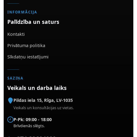
INFORMĀCIJA
Palīdzība un saturs
Kontakti
Privātuma politika
Sīkdatņu iestatījumi
SAZIŅA
Veikals un darba laiks
Pildas iela 15
,
Rīga
,
LV-1035
Veikals un konsultācijas uz vietas.
P-Pk: 09:00 - 18:00
Brīvdienās slēgts.