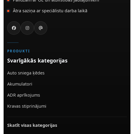
Ātra saziņa ar speciālistu darba laikā
PRODUKTI
Svarīgākās kategorijas
Auto sniega ķēdes
Akumulatori
ADR aprīkojums
Kravas stiprinājumi
Skatīt visas kategorijas