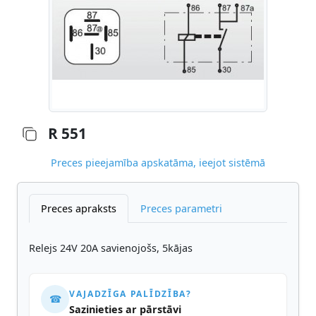
R 551
Preces pieejamība apskatāma, ieejot sistēmā
Preces apraksts
Preces parametri
Relejs 24V 20A savienojošs, 5kājas
VAJADZĪGA PALĪDZĪBA?
☎
Sazinieties ar pārstāvi