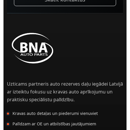
Uzticams partneris auto rezerves daļu iegādei Latvijā
ar izteiktu fokusu uz kravas auto aprīkojumu un
praktisku speciālistu palīdzību.
Kravas auto detaļas un piederumi vienuviet
Palīdzam ar OE un atbilstības jautājumiem