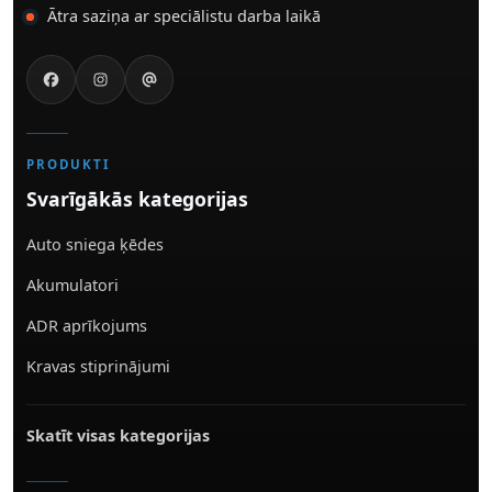
Ātra saziņa ar speciālistu darba laikā
PRODUKTI
Svarīgākās kategorijas
Auto sniega ķēdes
Akumulatori
ADR aprīkojums
Kravas stiprinājumi
Skatīt visas kategorijas