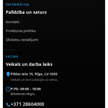
INFORMĀCIJA
Palīdzība un saturs
Kontakti
Privātuma politika
Sīkdatņu iestatījumi
SAZIŅA
Veikals un darba laiks
Pildas iela 15
,
Rīga
,
LV-1035
Veikals un konsultācijas uz vietas.
P-Pk: 09:00 - 18:00
Brīvdienās slēgts.
+371 28604000