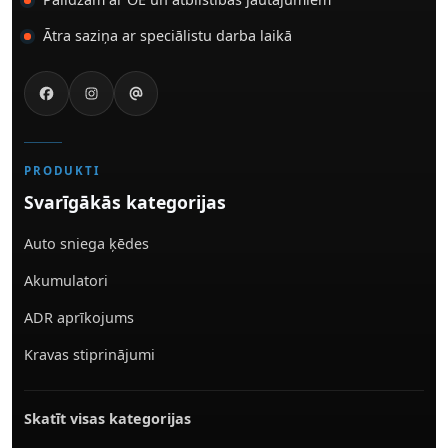
Ātra saziņa ar speciālistu darba laikā
PRODUKTI
Svarīgākās kategorijas
Auto sniega ķēdes
Akumulatori
ADR aprīkojums
Kravas stiprinājumi
Skatīt visas kategorijas