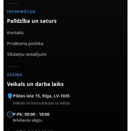
INFORMĀCIJA
Palīdzība un saturs
Kontakti
Privātuma politika
Sīkdatņu iestatījumi
SAZIŅA
Veikals un darba laiks
Pildas iela 15
,
Rīga
,
LV-1035
Veikals un konsultācijas uz vietas.
P-Pk: 09:00 - 18:00
Brīvdienās slēgts.