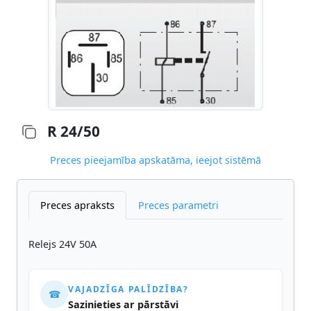
R 24/50
Preces pieejamība apskatāma, ieejot sistēmā
Preces apraksts
Preces parametri
Relejs 24V 50A
VAJADZĪGA PALĪDZĪBA?
☎
Sazinieties ar pārstāvi