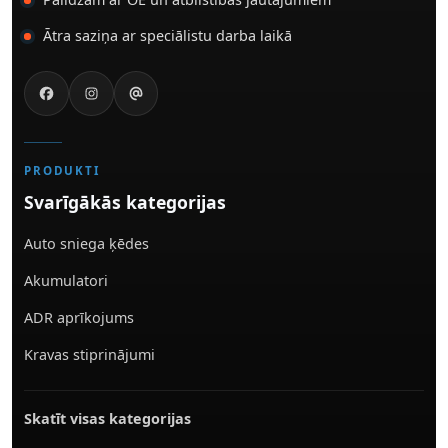
Ātra saziņa ar speciālistu darba laikā
PRODUKTI
Svarīgākās kategorijas
Auto sniega ķēdes
Akumulatori
ADR aprīkojums
Kravas stiprinājumi
Skatīt visas kategorijas