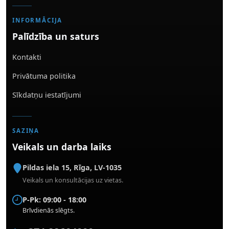
INFORMĀCIJA
Palīdzība un saturs
Kontakti
Privātuma politika
Sīkdatņu iestatījumi
SAZIŅA
Veikals un darba laiks
Pildas iela 15
,
Rīga
,
LV-1035
Veikals un konsultācijas uz vietas.
P-Pk: 09:00 - 18:00
Brīvdienās slēgts.