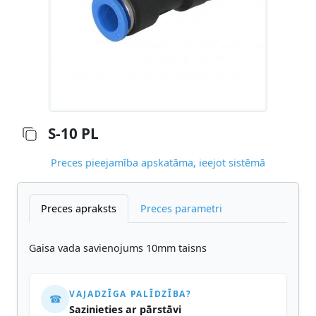
S-10 PL
Preces pieejamība apskatāma, ieejot sistēmā
Preces apraksts
Preces parametri
Gaisa vada savienojums 10mm taisns
VAJADZĪGA PALĪDZĪBA?
☎
Sazinieties ar pārstāvi