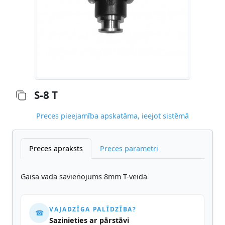
S-8 T
Preces pieejamība apskatāma, ieejot sistēmā
Preces apraksts
Preces parametri
Gaisa vada savienojums 8mm T-veida
VAJADZĪGA PALĪDZĪBA?
☎
Sazinieties ar pārstāvi