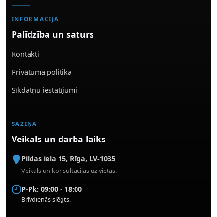
INFORMĀCIJA
Palīdzība un saturs
Kontakti
Privātuma politika
Sīkdatņu iestatījumi
SAZIŅA
Veikals un darba laiks
Pildas iela 15
,
Rīga
,
LV-1035
Veikals un konsultācijas uz vietas.
P-Pk: 09:00 - 18:00
Brīvdienās slēgts.