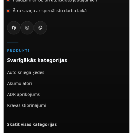
Ātra saziņa ar speciālistu darba laikā
PRODUKTI
Svarīgākās kategorijas
Auto sniega ķēdes
Akumulatori
ADR aprīkojums
Kravas stiprinājumi
Skatīt visas kategorijas