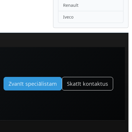
Renault
Iveco
Zvanīt speciālistam
Skatīt kontaktus