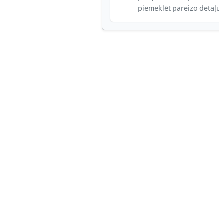
piemeklēt pareizo detaļ