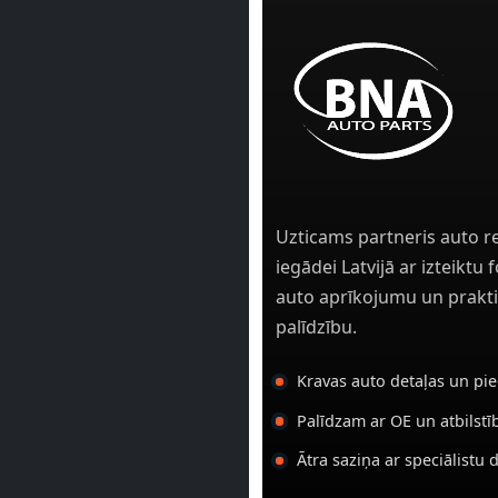
Uzticams partneris auto r
iegādei Latvijā ar izteiktu
auto aprīkojumu un prakti
palīdzību.
Kravas auto detaļas un pi
Palīdzam ar OE un atbilst
Ātra saziņa ar speciālistu 