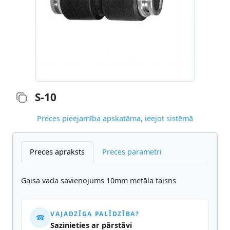
S-10
Preces pieejamība apskatāma, ieejot sistēmā
Preces apraksts
Preces parametri
Gaisa vada savienojums 10mm metāla taisns
VAJADZĪGA PALĪDZĪBA?
☎
Sazinieties ar pārstāvi