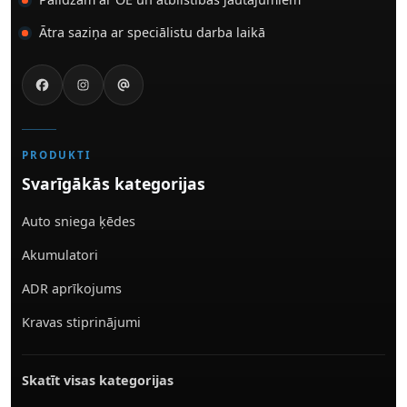
Ātra saziņa ar speciālistu darba laikā
PRODUKTI
Svarīgākās kategorijas
Auto sniega ķēdes
Akumulatori
ADR aprīkojums
Kravas stiprinājumi
Skatīt visas kategorijas