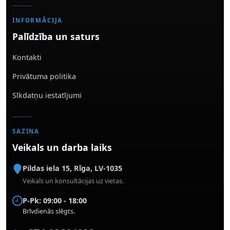
INFORMĀCIJA
Palīdzība un saturs
Kontakti
Privātuma politika
Sīkdatņu iestatījumi
SAZIŅA
Veikals un darba laiks
Pildas iela 15
,
Rīga
,
LV-1035
Veikals un konsultācijas uz vietas.
P-Pk: 09:00 - 18:00
Brīvdienās slēgts.