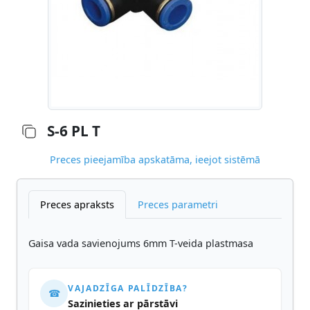
S-6 PL T
Preces pieejamība apskatāma, ieejot sistēmā
Preces apraksts
Preces parametri
Gaisa vada savienojums 6mm T-veida plastmasa
VAJADZĪGA PALĪDZĪBA?
☎
Sazinieties ar pārstāvi