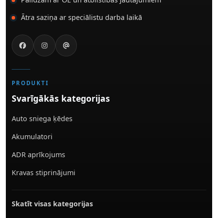
Ātra saziņa ar speciālistu darba laikā
PRODUKTI
Svarīgākās kategorijas
Auto sniega ķēdes
Akumulatori
ADR aprīkojums
Kravas stiprinājumi
Skatīt visas kategorijas