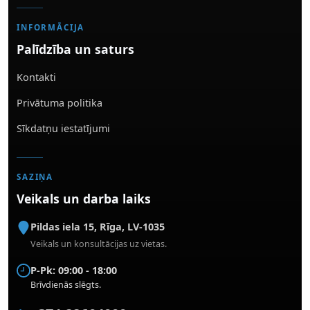
INFORMĀCIJA
Palīdzība un saturs
Kontakti
Privātuma politika
Sīkdatņu iestatījumi
SAZIŅA
Veikals un darba laiks
Pildas iela 15
,
Rīga
,
LV-1035
Veikals un konsultācijas uz vietas.
P-Pk: 09:00 - 18:00
Brīvdienās slēgts.