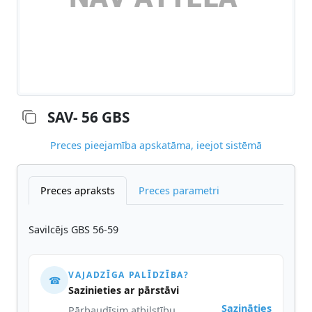
SAV- 56 GBS
Preces pieejamība apskatāma, ieejot sistēmā
Preces apraksts
Preces parametri
Savilcējs GBS 56-59
VAJADZĪGA PALĪDZĪBA?
☎
Sazinieties ar pārstāvi
Sazināties
Pārbaudīsim atbilstību,