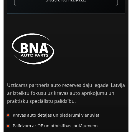
Uzticams partneris auto rezerves daļu iegādei Latvijā
ar izteiktu fokusu uz kravas auto aprīkojumu un
praktisku speciālistu palīdzību.
Kravas auto detaļas un piederumi vienuviet
Palīdzam ar OE un atbilstības jautājumiem