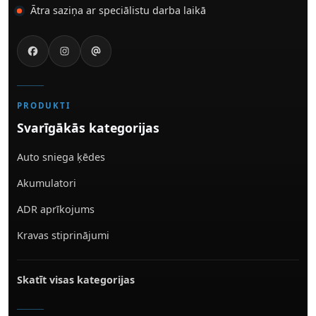
Ātra saziņa ar speciālistu darba laikā
PRODUKTI
Svarīgākās kategorijas
Auto sniega ķēdes
Akumulatori
ADR aprīkojums
Kravas stiprinājumi
Skatīt visas kategorijas