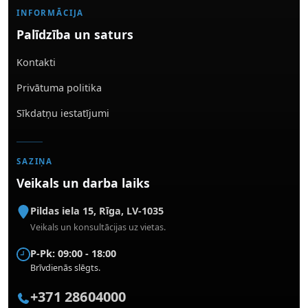
INFORMĀCIJA
Palīdzība un saturs
Kontakti
Privātuma politika
Sīkdatņu iestatījumi
SAZIŅA
Veikals un darba laiks
Pildas iela 15
,
Rīga
,
LV-1035
Veikals un konsultācijas uz vietas.
P-Pk: 09:00 - 18:00
Brīvdienās slēgts.
+371 28604000