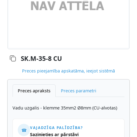
SK.M-35-8 CU
Preces pieejamība apskatāma, ieejot sistēmā
Preces apraksts
Preces parametri
Vadu uzgalis - klemme 35mm2 Ø8mm (CU-alvotas)
VAJADZĪGA PALĪDZĪBA?
☎
Sazinieties ar pārstāvi