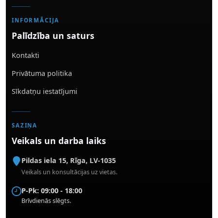
INFORMĀCIJA
Palīdzība un saturs
Kontakti
Privātuma politika
Sīkdatņu iestatījumi
SAZIŅA
Veikals un darba laiks
Pildas iela 15
,
Rīga
,
LV-1035
Veikals un konsultācijas uz vietas.
P-Pk: 09:00 - 18:00
Brīvdienās slēgts.