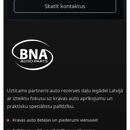
Skatīt kontaktus
Uzticams partneris auto rezerves daļu iegādei Latvijā
ar izteiktu fokusu uz kravas auto aprīkojumu un
praktisku speciālistu palīdzību.
Kravas auto detaļas un piederumi vienuviet