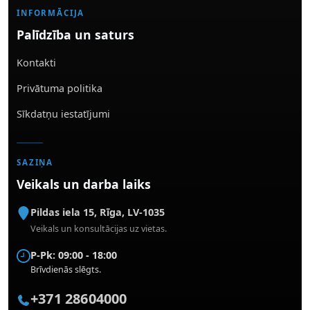
INFORMĀCIJA
Palīdzība un saturs
Kontakti
Privātuma politika
Sīkdatņu iestatījumi
SAZIŅA
Veikals un darba laiks
Pildas iela 15
,
Rīga
,
LV-1035
Veikals un konsultācijas uz vietas.
P-Pk: 09:00 - 18:00
Brīvdienās slēgts.
+371 28604000