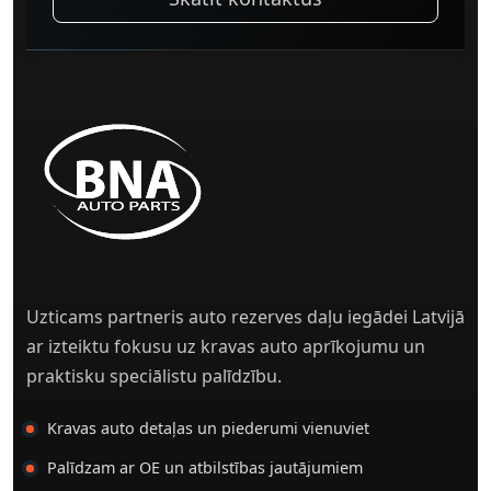
Uzticams partneris auto rezerves daļu iegādei Latvijā
ar izteiktu fokusu uz kravas auto aprīkojumu un
praktisku speciālistu palīdzību.
Kravas auto detaļas un piederumi vienuviet
Palīdzam ar OE un atbilstības jautājumiem