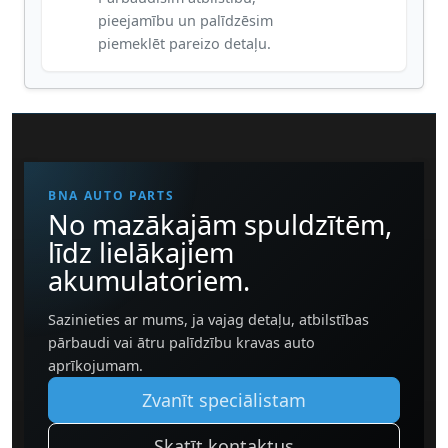
pieejamību un palīdzēsim
piemeklēt pareizo detaļu.
BNA AUTO PARTS
No mazākajām spuldzītēm,
līdz lielākajiem
akumulatoriem.
Sazinieties ar mums, ja vajag detaļu, atbilstības
pārbaudi vai ātru palīdzību kravas auto
aprīkojumam.
Zvanīt speciālistam
Skatīt kontaktus