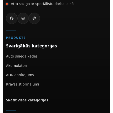
Ātra saziņa ar speciālistu darba laikā
PRODUKTI
Svarīgākās kategorijas
Auto sniega ķēdes
Akumulatori
ADR aprīkojums
Kravas stiprinājumi
Skatīt visas kategorijas