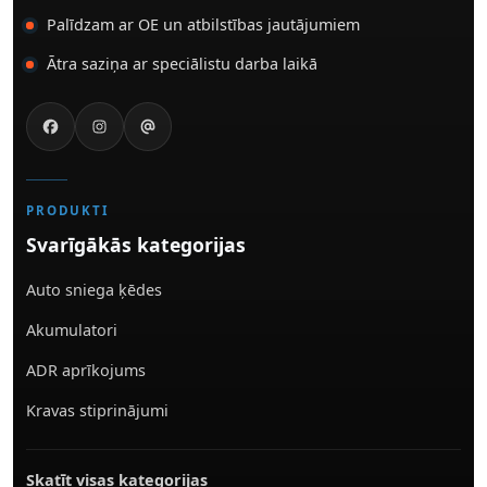
Palīdzam ar OE un atbilstības jautājumiem
Ātra saziņa ar speciālistu darba laikā
PRODUKTI
Svarīgākās kategorijas
Auto sniega ķēdes
Akumulatori
ADR aprīkojums
Kravas stiprinājumi
Skatīt visas kategorijas