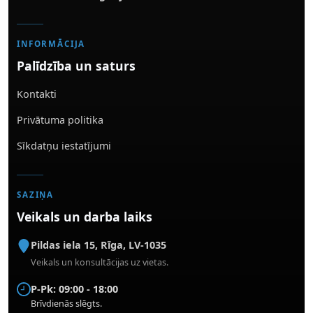
INFORMĀCIJA
Palīdzība un saturs
Kontakti
Privātuma politika
Sīkdatņu iestatījumi
SAZIŅA
Veikals un darba laiks
Pildas iela 15
,
Rīga
,
LV-1035
Veikals un konsultācijas uz vietas.
P-Pk: 09:00 - 18:00
Brīvdienās slēgts.