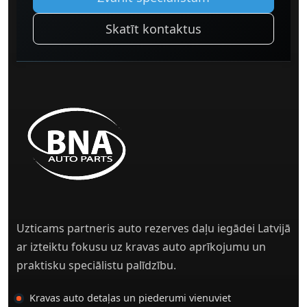
Skatīt kontaktus
Uzticams partneris auto rezerves daļu iegādei Latvijā
ar izteiktu fokusu uz kravas auto aprīkojumu un
praktisku speciālistu palīdzību.
Kravas auto detaļas un piederumi vienuviet