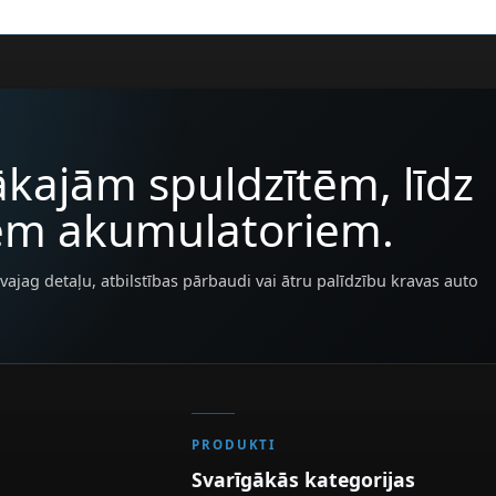
kajām spuldzītēm, līdz
iem akumulatoriem.
vajag detaļu, atbilstības pārbaudi vai ātru palīdzību kravas auto
PRODUKTI
Svarīgākās kategorijas