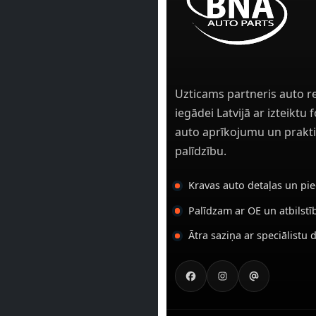
Uzticams partneris auto r
iegādei Latvijā ar izteiktu
auto aprīkojumu un prakti
palīdzību.
Kravas auto detaļas un pi
Palīdzam ar OE un atbilst
Ātra saziņa ar speciālistu 