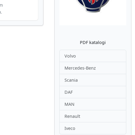
im
u.
PDF katalogi
Volvo
Mercedes-Benz
Scania
DAF
MAN
Renault
Iveco