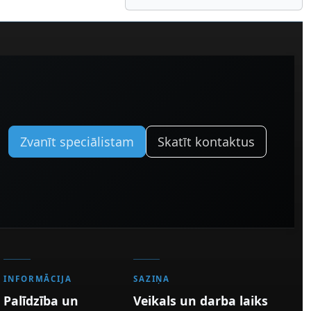
Zvanīt speciālistam
Skatīt kontaktus
INFORMĀCIJA
SAZIŅA
Palīdzība un
Veikals un darba laiks