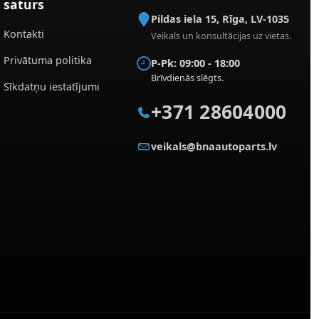
saturs
Pildas iela 15
,
Rīga
,
LV-1035
Kontakti
Veikals un konsultācijas uz vietas.
Privātuma politika
P-Pk: 09:00 - 18:00
Brīvdienās slēgts.
Sīkdatņu iestatījumi
+371 28604000
veikals@bnaautoparts.lv