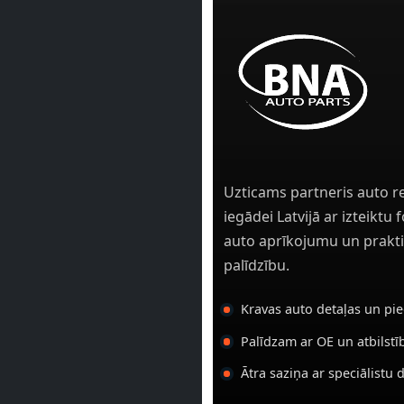
Uzticams partneris auto r
iegādei Latvijā ar izteiktu
auto aprīkojumu un prakti
palīdzību.
Kravas auto detaļas un pi
Palīdzam ar OE un atbilst
Ātra saziņa ar speciālistu 