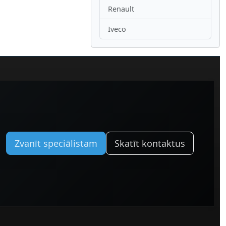
Renault
Iveco
Zvanīt speciālistam
Skatīt kontaktus