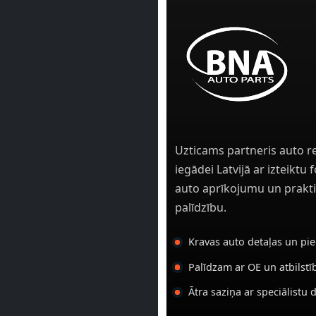
Uzticams partneris auto r
iegādei Latvijā ar izteiktu
auto aprīkojumu un prakti
palīdzību.
Kravas auto detaļas un pi
Palīdzam ar OE un atbilst
Ātra saziņa ar speciālistu 