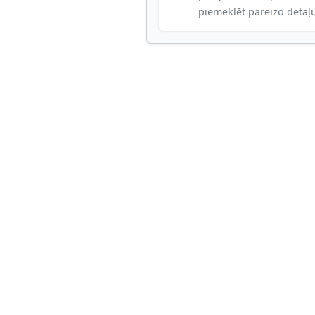
piemeklēt pareizo detaļ