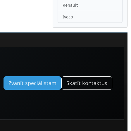
Renault
Iveco
Zvanīt speciālistam
Skatīt kontaktus