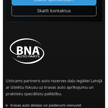
Skatīt kontaktus
Uzticams partneris auto rezerves daļu iegādei Latvijā
ar izteiktu fokusu uz kravas auto aprīkojumu un
praktisku speciālistu palīdzību.
Kravas auto detaļas un piederumi vienuviet