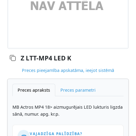
Z LTT-MP4 LED K
Preces pieejamība apskatāma, ieejot sistēmā
Preces apraksts
Preces parametri
MB Actros MP4 18> aizmugurējais LED lukturis ligzda
sānā, numur. apg. kr.p.
VAJADZĪGA PALĪDZĪBA?