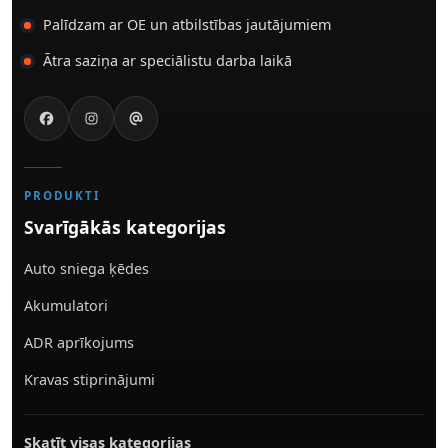
Palīdzam ar OE un atbilstības jautājumiem
Ātra saziņa ar speciālistu darba laikā
PRODUKTI
Svarīgākās kategorijas
Auto sniega ķēdes
Akumulatori
ADR aprīkojums
Kravas stiprinājumi
Skatīt visas kategorijas