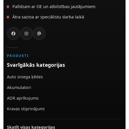
Palīdzam ar OE un atbilstības jautājumiem
Ātra saziņa ar speciālistu darba laikā
PRODUKTI
Svarīgākās kategorijas
Auto sniega ķēdes
Akumulatori
ADR aprīkojums
Kravas stiprinājumi
Skatīt visas kategorijas