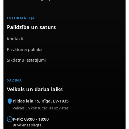
INFORMĀCIJA
Palīdzība un saturs
Kontakti
Privātuma politika
Sīkdatņu iestatījumi
SAZIŅA
Veikals un darba laiks
Pildas iela 15
,
Rīga
,
LV-1035
Veikals un konsultācijas uz vietas.
P-Pk: 09:00 - 18:00
Brīvdienās slēgts.