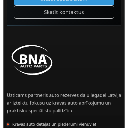
Skatīt kontaktus
Uzticams partneris auto rezerves daļu iegādei Latvijā
ar izteiktu fokusu uz kravas auto aprīkojumu un
praktisku speciālistu palīdzību.
Kravas auto detaļas un piederumi vienuviet