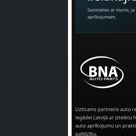
Sazinieties ar mums, ja 
aprīkojumam.
Uzticams partneris auto r
iegādei Latvijā ar izteiktu
auto aprīkojumu un prakti
palīdzību.