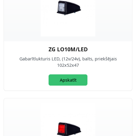
ZG LO10M/LED
Gabarītlukturis LED, (12v/24v), balts, priekšējais
102x52x47
Apskatīt