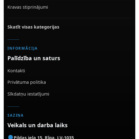
Kravas stiprinājumi
Skatīt visas kategorijas
INFORMĀCIJA
Palīdzība un saturs
Kontakti
Privātuma politika
Sīkdatņu iestatījumi
SAZIŅA
Veikals un darba laiks
Pildas iela 15
,
Rīga
,
LV-1035