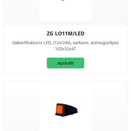
ZG LO11M/LED
Gabarītlukturis LED, (12v/24v), sarkans, aizmugurējais
102x52x47
Apskatīt