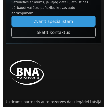
Sazinieties ar mums, ja vajag detaļu, atbilstības
pārbaudi vai ātru palīdzību kravas auto
aprīkojumam.
Zvanīt speciālistam
Skatīt kontaktus
Uzticams partneris auto rezerves daļu iegādei Latvijā