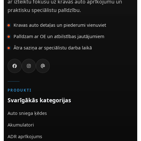
ar izteiktu fokusu uz kravas auto aprīkojumu un
praktisku speciālistu palīdzību.
Kravas auto detaļas un piederumi vienuviet
Palīdzam ar OE un atbilstības jautājumiem
Ātra saziņa ar speciālistu darba laikā
PRODUKTI
Svarīgākās kategorijas
Auto sniega ķēdes
Akumulatori
ADR aprīkojums