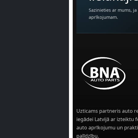
Sazinieties ar mums, ja 
aprīkojumam.
Uzticams partneris auto r
iegādei Latvijā ar izteiktu
auto aprīkojumu un prakti
palīdzību.