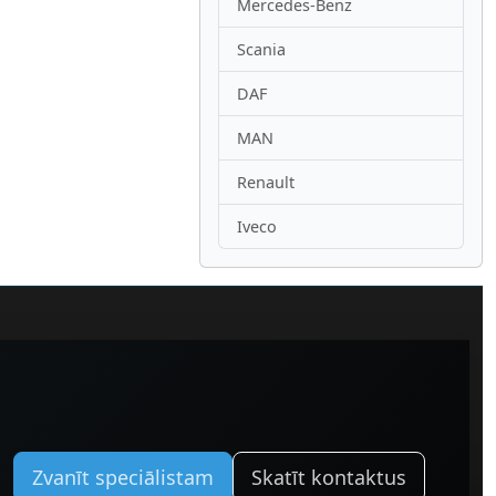
Mercedes-Benz
Scania
DAF
MAN
Renault
Iveco
Zvanīt speciālistam
Skatīt kontaktus