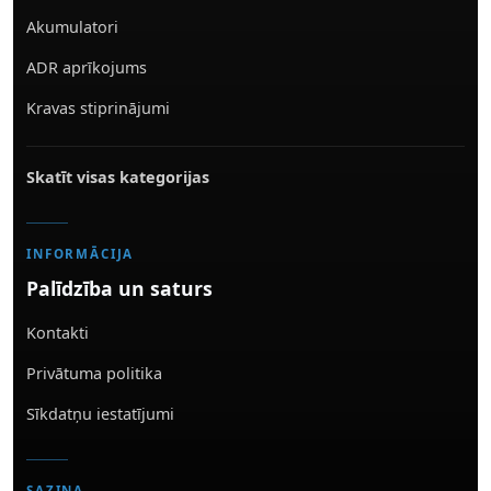
Akumulatori
ADR aprīkojums
Kravas stiprinājumi
Skatīt visas kategorijas
INFORMĀCIJA
Palīdzība un saturs
Kontakti
Privātuma politika
Sīkdatņu iestatījumi
SAZIŅA