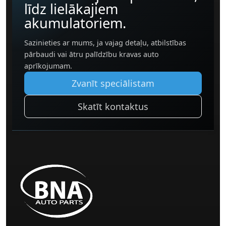
līdz lielākajiem
akumulatoriem.
Sazinieties ar mums, ja vajag detaļu, atbilstības
pārbaudi vai ātru palīdzību kravas auto
aprīkojumam.
Zvanīt speciālistam
Skatīt kontaktus