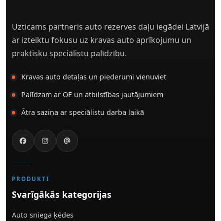
Uzticams partneris auto rezerves daļu iegādei Latvijā
ar izteiktu fokusu uz kravas auto aprīkojumu un
praktisku speciālistu palīdzību.
Kravas auto detaļas un piederumi vienuviet
Palīdzam ar OE un atbilstības jautājumiem
Ātra saziņa ar speciālistu darba laikā
PRODUKTI
Svarīgākās kategorijas
Auto sniega ķēdes