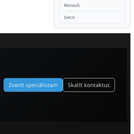
Renault
Iveco
Zvanīt speciālistam
Skatīt kontaktus