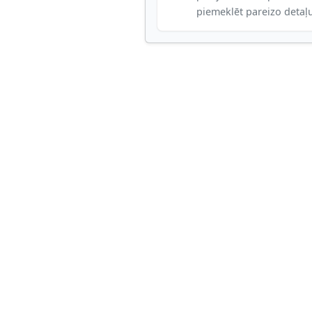
piemeklēt pareizo detaļ