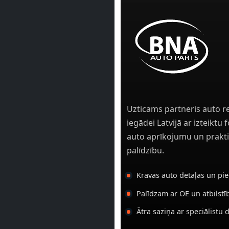
Uzticams partneris auto r
iegādei Latvijā ar izteiktu
auto aprīkojumu un prakti
palīdzību.
Kravas auto detaļas un pi
Palīdzam ar OE un atbilst
Ātra saziņa ar speciālistu 